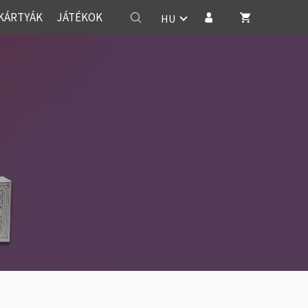
KÁRTYÁK
JÁTÉKOK
HU