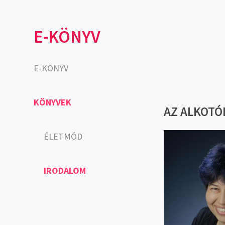
E-KÖNYV
E-KÖNYV
KÖNYVEK
AZ ALKOTÓ
ÉLETMÓD
IRODALOM