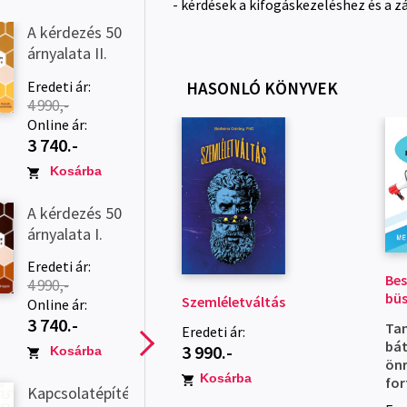
- kérdések a kifogáskezeléshez és a z
A kérdezés 50
árnyalata II.
Eredeti ár:
HASONLÓ KÖNYVEK
4 990,-
Online ár:
3 740.-
Kosárba
A kérdezés 50
árnyalata I.
Eredeti ár:
Bes
4 990,-
bü
Szemléletváltás
Online ár:
3 740.-
Tan
Eredeti ár:
bá
3 990.-
Kosárba
ön
Kosárba
for
Kapcsolatépítési