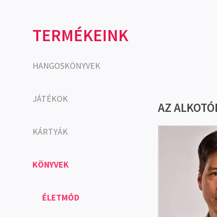
TERMÉKEINK
HANGOSKÖNYVEK
JÁTÉKOK
AZ ALKOTÓ
KÁRTYÁK
KÖNYVEK
ÉLETMÓD