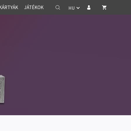
KÁRTYÁK
JÁTÉKOK
HU