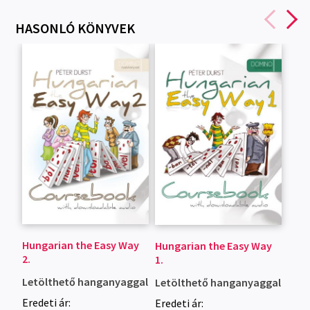
HASONLÓ KÖNYVEK
Hungarian the Easy Way
Hungarian the Easy Way
2.
1.
Letölthető hanganyaggal
Letölthető hanganyaggal
Eredeti ár:
Eredeti ár: