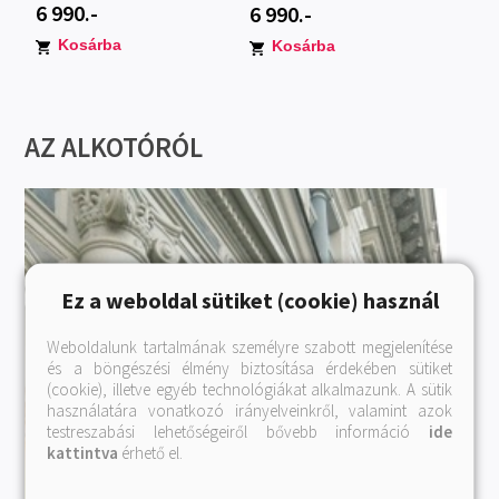
6 990.-
6 990.-
Kosárba
Kosárba
AZ ALKOTÓRÓL
Ez a weboldal sütiket (cookie) használ
Weboldalunk tartalmának személyre szabott megjelenítése
és a böngészési élmény biztosítása érdekében sütiket
(cookie), illetve egyéb technológiákat alkalmazunk. A sütik
használatára vonatkozó irányelveinkről, valamint azok
testreszabási lehetőségeiről bővebb információ
ide
kattintva
érhető el.