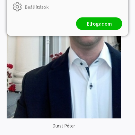
Beállítások
Elfogadom
Durst Péter