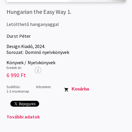
Hungarian the Easy Way 1.
Letölthető hanganyaggal
Durst Péter
Design Kiadó, 2024.
Sorozat:
Dominó nyelvkönyvek
Könyvek
/
Nyelvkönyvek
Eredeti ár:
6 990 Ft
Szállítás:
Készleten
Kosárba
1-2 munkanap
További adatok